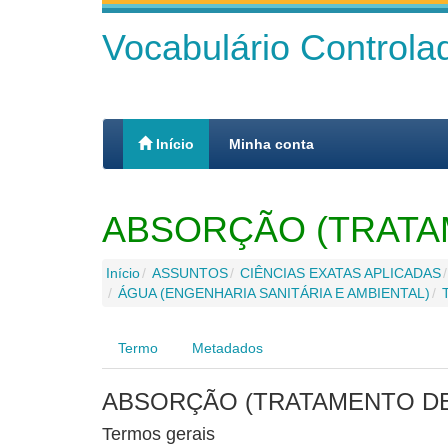
Vocabulário Control
Início
Minha conta
ABSORÇÃO (TRATA
Início
ASSUNTOS
CIÊNCIAS EXATAS APLICADAS
ÁGUA (ENGENHARIA SANITÁRIA E AMBIENTAL)
Termo
Metadados
ABSORÇÃO (TRATAMENTO DE
Termos gerais