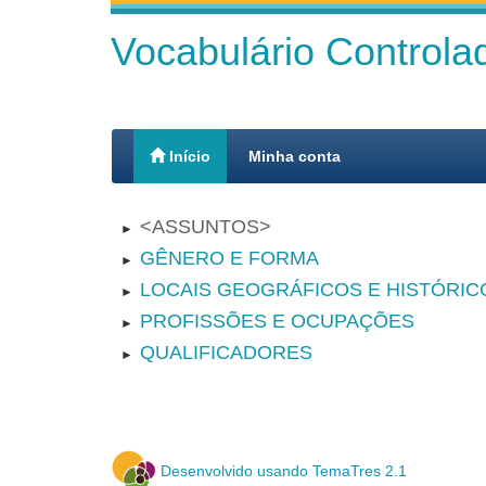
Vocabulário Control
Início
Minha conta
ASSUNTOS
►
GÊNERO E FORMA
►
LOCAIS GEOGRÁFICOS E HISTÓRIC
►
PROFISSÕES E OCUPAÇÕES
►
QUALIFICADORES
►
Desenvolvido usando TemaTres 2.1