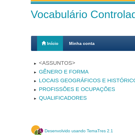
Vocabulário Control
Início
Minha conta
ASSUNTOS
►
GÊNERO E FORMA
►
LOCAIS GEOGRÁFICOS E HISTÓRIC
►
PROFISSÕES E OCUPAÇÕES
►
QUALIFICADORES
►
Desenvolvido usando TemaTres 2.1