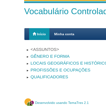
Vocabulário Control
Início
Minha conta
ASSUNTOS
►
GÊNERO E FORMA
►
LOCAIS GEOGRÁFICOS E HISTÓRIC
►
PROFISSÕES E OCUPAÇÕES
►
QUALIFICADORES
►
Desenvolvido usando TemaTres 2.1