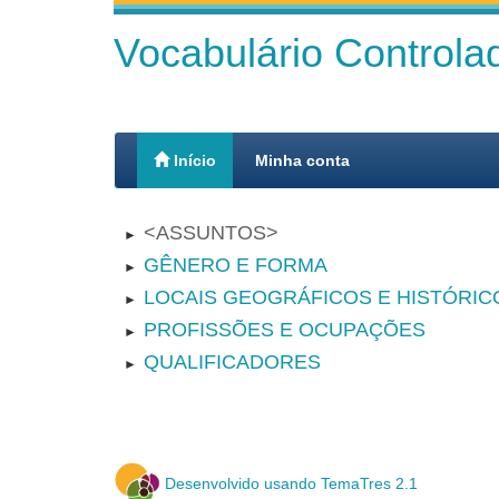
Vocabulário Control
Início
Minha conta
ASSUNTOS
►
GÊNERO E FORMA
►
LOCAIS GEOGRÁFICOS E HISTÓRIC
►
PROFISSÕES E OCUPAÇÕES
►
QUALIFICADORES
►
Desenvolvido usando TemaTres 2.1