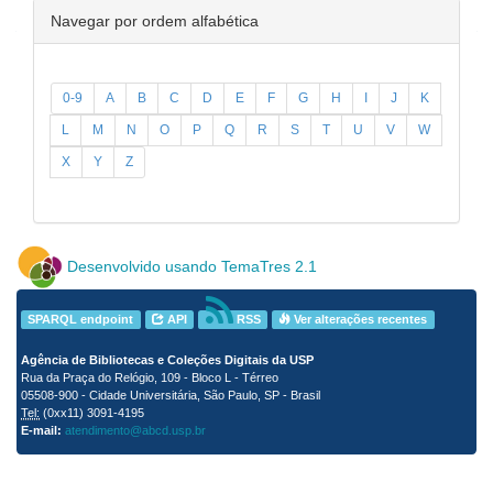
Navegar por ordem alfabética
0-9
A
B
C
D
E
F
G
H
I
J
K
L
M
N
O
P
Q
R
S
T
U
V
W
X
Y
Z
Desenvolvido usando TemaTres 2.1
SPARQL endpoint
API
RSS
Ver alterações recentes
Agência de Bibliotecas e Coleções Digitais da USP
Rua da Praça do Relógio, 109 - Bloco L - Térreo
05508-900 - Cidade Universitária, São Paulo, SP - Brasil
Tel:
(0xx11) 3091-4195
E-mail:
atendimento@abcd.usp.br