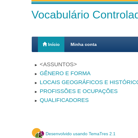
Vocabulário Control
Início
Minha conta
ASSUNTOS
►
GÊNERO E FORMA
►
LOCAIS GEOGRÁFICOS E HISTÓRIC
►
PROFISSÕES E OCUPAÇÕES
►
QUALIFICADORES
►
Desenvolvido usando TemaTres 2.1