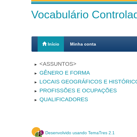
Vocabulário Control
Início
Minha conta
ASSUNTOS
►
GÊNERO E FORMA
►
LOCAIS GEOGRÁFICOS E HISTÓRIC
►
PROFISSÕES E OCUPAÇÕES
►
QUALIFICADORES
►
Desenvolvido usando TemaTres 2.1