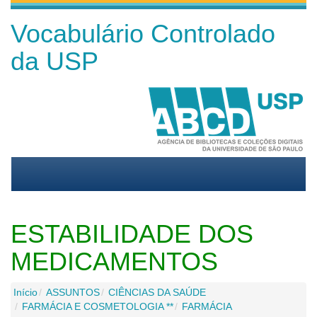
Vocabulário Controlado
da USP
ESTABILIDADE DOS
MEDICAMENTOS
Início
ASSUNTOS
CIÊNCIAS DA SAÚDE
FARMÁCIA E COSMETOLOGIA **
FARMÁCIA