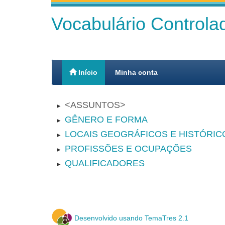
Vocabulário Control
Início
Minha conta
ASSUNTOS
►
GÊNERO E FORMA
►
LOCAIS GEOGRÁFICOS E HISTÓRIC
►
PROFISSÕES E OCUPAÇÕES
►
QUALIFICADORES
►
Desenvolvido usando TemaTres 2.1