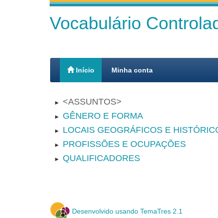
Vocabulário Control
Início
Minha conta
ASSUNTOS
►
GÊNERO E FORMA
►
LOCAIS GEOGRÁFICOS E HISTÓRIC
►
PROFISSÕES E OCUPAÇÕES
►
QUALIFICADORES
►
Desenvolvido usando TemaTres 2.1