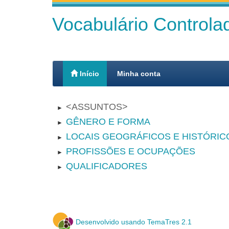
Vocabulário Control
Início
Minha conta
ASSUNTOS
►
GÊNERO E FORMA
►
LOCAIS GEOGRÁFICOS E HISTÓRIC
►
PROFISSÕES E OCUPAÇÕES
►
QUALIFICADORES
►
Desenvolvido usando TemaTres 2.1