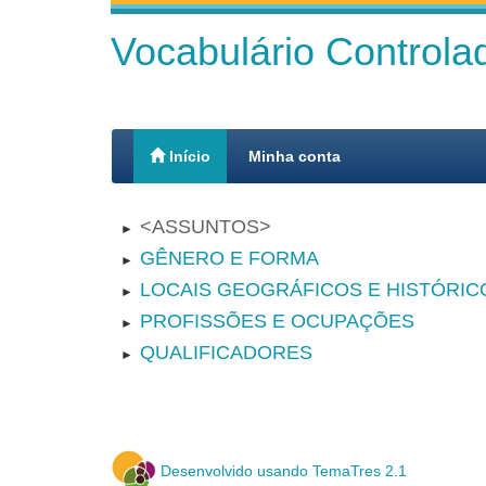
Vocabulário Control
Início
Minha conta
ASSUNTOS
►
GÊNERO E FORMA
►
LOCAIS GEOGRÁFICOS E HISTÓRIC
►
PROFISSÕES E OCUPAÇÕES
►
QUALIFICADORES
►
Desenvolvido usando TemaTres 2.1