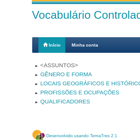
Vocabulário Control
Início
Minha conta
ASSUNTOS
►
GÊNERO E FORMA
►
LOCAIS GEOGRÁFICOS E HISTÓRIC
►
PROFISSÕES E OCUPAÇÕES
►
QUALIFICADORES
►
Desenvolvido usando TemaTres 2.1