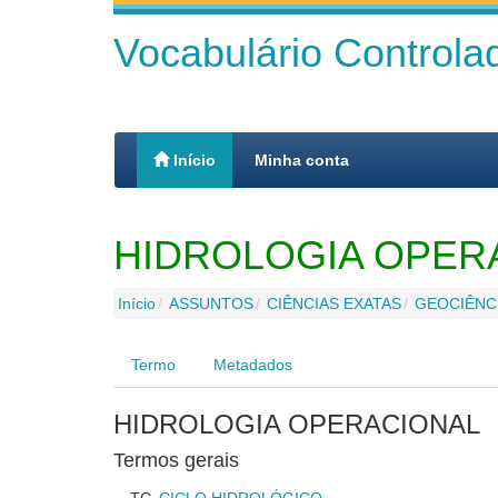
Vocabulário Control
Início
Minha conta
HIDROLOGIA OPER
Início
ASSUNTOS
CIÊNCIAS EXATAS
GEOCIÊNC
Termo
Metadados
HIDROLOGIA OPERACIONAL
Termos gerais
TG
CICLO HIDROLÓGICO