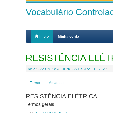
Vocabulário Control
Início
Minha conta
RESISTÊNCIA ELÉT
Início
ASSUNTOS
CIÊNCIAS EXATAS
FÍSICA
EL
Termo
Metadados
RESISTÊNCIA ELÉTRICA
Termos gerais
TG
ELETRODINÂMICA