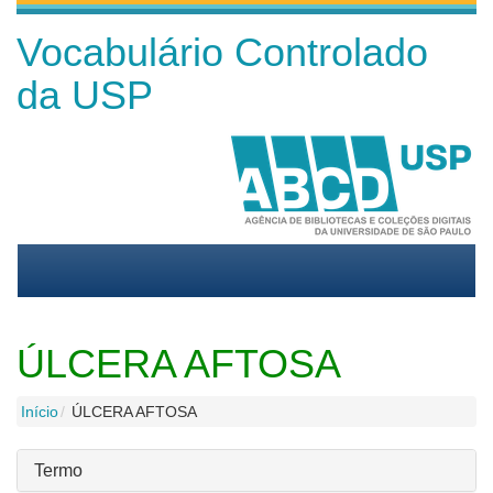
Vocabulário Controlado
da USP
ÚLCERA AFTOSA
Início
ÚLCERA AFTOSA
Termo