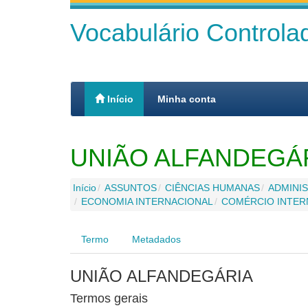
Vocabulário Control
Início
Minha conta
UNIÃO ALFANDEGÁ
Início
ASSUNTOS
CIÊNCIAS HUMANAS
ADMINIS
ECONOMIA INTERNACIONAL
COMÉRCIO INTER
Termo
Metadados
UNIÃO ALFANDEGÁRIA
Termos gerais