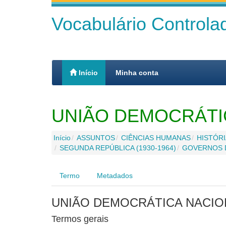
Vocabulário Control
Início
Minha conta
UNIÃO DEMOCRÁTI
Início
ASSUNTOS
CIÊNCIAS HUMANAS
HISTÓRI
SEGUNDA REPÚBLICA (1930-1964)
GOVERNOS D
Termo
Metadados
UNIÃO DEMOCRÁTICA NACIO
Termos gerais