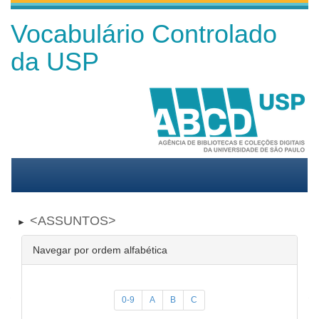
Vocabulário Controlado
da USP
ASSUNTOS
►
Navegar por ordem alfabética
0-9
A
B
C