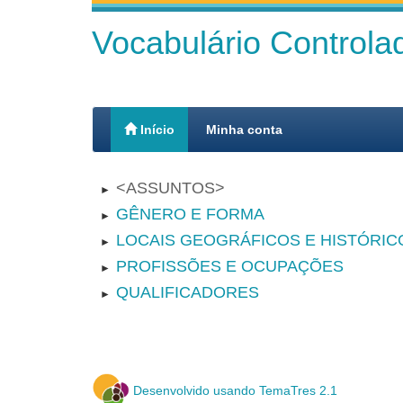
Vocabulário Control
Início
Minha conta
ASSUNTOS
►
GÊNERO E FORMA
►
LOCAIS GEOGRÁFICOS E HISTÓRIC
►
PROFISSÕES E OCUPAÇÕES
►
QUALIFICADORES
►
Desenvolvido usando TemaTres 2.1