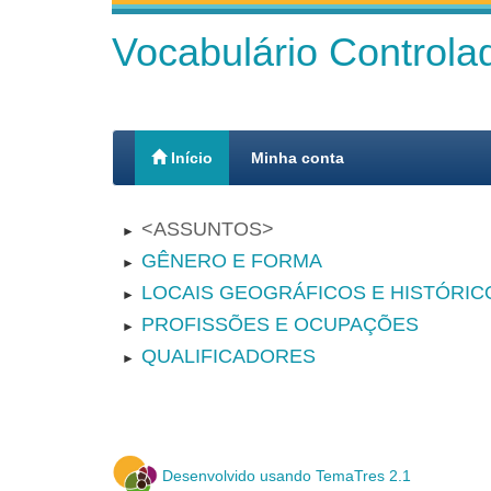
Vocabulário Control
Início
Minha conta
ASSUNTOS
►
GÊNERO E FORMA
►
LOCAIS GEOGRÁFICOS E HISTÓRIC
►
PROFISSÕES E OCUPAÇÕES
►
QUALIFICADORES
►
Desenvolvido usando TemaTres 2.1