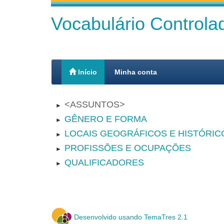
Vocabulário Control
Início
Minha conta
ASSUNTOS
►
GÊNERO E FORMA
►
LOCAIS GEOGRÁFICOS E HISTÓRIC
►
PROFISSÕES E OCUPAÇÕES
►
QUALIFICADORES
►
Desenvolvido usando TemaTres 2.1