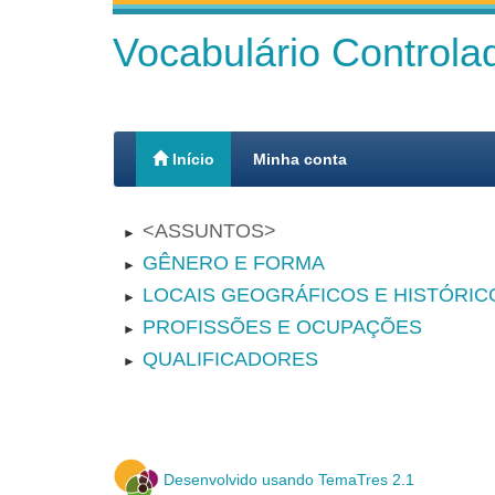
Vocabulário Control
Início
Minha conta
ASSUNTOS
►
GÊNERO E FORMA
►
LOCAIS GEOGRÁFICOS E HISTÓRIC
►
PROFISSÕES E OCUPAÇÕES
►
QUALIFICADORES
►
Desenvolvido usando TemaTres 2.1