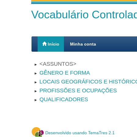
Vocabulário Control
Início
Minha conta
ASSUNTOS
►
GÊNERO E FORMA
►
LOCAIS GEOGRÁFICOS E HISTÓRIC
►
PROFISSÕES E OCUPAÇÕES
►
QUALIFICADORES
►
Desenvolvido usando TemaTres 2.1