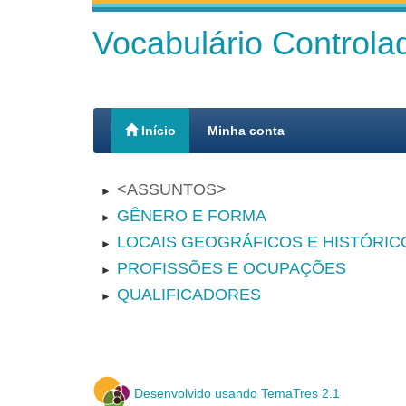
Vocabulário Control
Início
Minha conta
ASSUNTOS
►
GÊNERO E FORMA
►
LOCAIS GEOGRÁFICOS E HISTÓRIC
►
PROFISSÕES E OCUPAÇÕES
►
QUALIFICADORES
►
Desenvolvido usando TemaTres 2.1