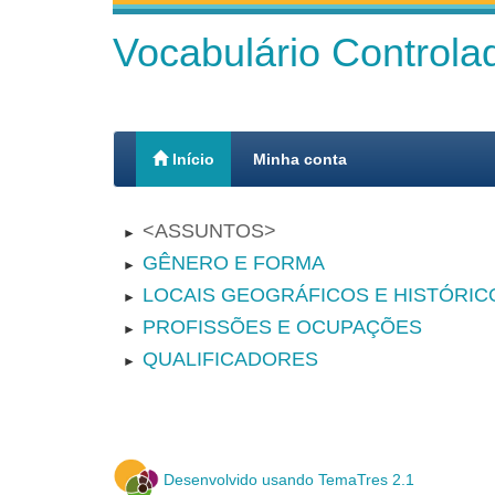
Vocabulário Control
Início
Minha conta
ASSUNTOS
►
GÊNERO E FORMA
►
LOCAIS GEOGRÁFICOS E HISTÓRIC
►
PROFISSÕES E OCUPAÇÕES
►
QUALIFICADORES
►
Desenvolvido usando TemaTres 2.1