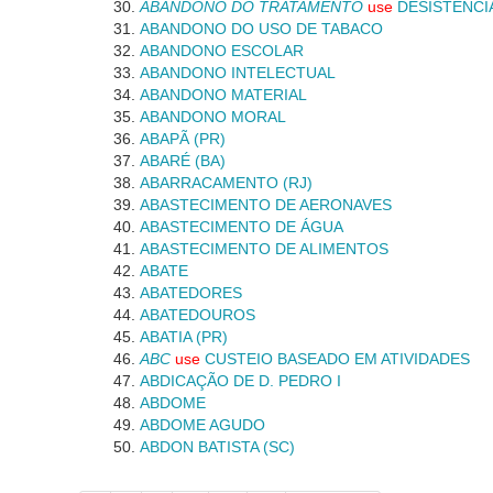
ABANDONO DO TRATAMENTO
use
DESISTÊNCI
ABANDONO DO USO DE TABACO
ABANDONO ESCOLAR
ABANDONO INTELECTUAL
ABANDONO MATERIAL
ABANDONO MORAL
ABAPÃ (PR)
ABARÉ (BA)
ABARRACAMENTO (RJ)
ABASTECIMENTO DE AERONAVES
ABASTECIMENTO DE ÁGUA
ABASTECIMENTO DE ALIMENTOS
ABATE
ABATEDORES
ABATEDOUROS
ABATIA (PR)
ABC
use
CUSTEIO BASEADO EM ATIVIDADES
ABDICAÇÃO DE D. PEDRO I
ABDOME
ABDOME AGUDO
ABDON BATISTA (SC)