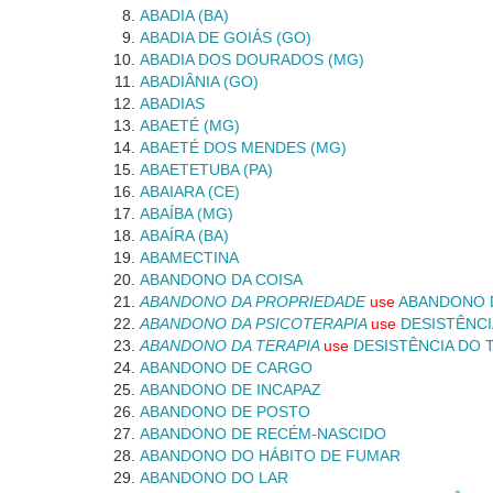
ABADIA (BA)
ABADIA DE GOIÁS (GO)
ABADIA DOS DOURADOS (MG)
ABADIÂNIA (GO)
ABADIAS
ABAETÉ (MG)
ABAETÉ DOS MENDES (MG)
ABAETETUBA (PA)
ABAIARA (CE)
ABAÍBA (MG)
ABAÍRA (BA)
ABAMECTINA
ABANDONO DA COISA
ABANDONO DA PROPRIEDADE
use
ABANDONO 
ABANDONO DA PSICOTERAPIA
use
DESISTÊNC
ABANDONO DA TERAPIA
use
DESISTÊNCIA DO
ABANDONO DE CARGO
ABANDONO DE INCAPAZ
ABANDONO DE POSTO
ABANDONO DE RECÉM-NASCIDO
ABANDONO DO HÁBITO DE FUMAR
ABANDONO DO LAR