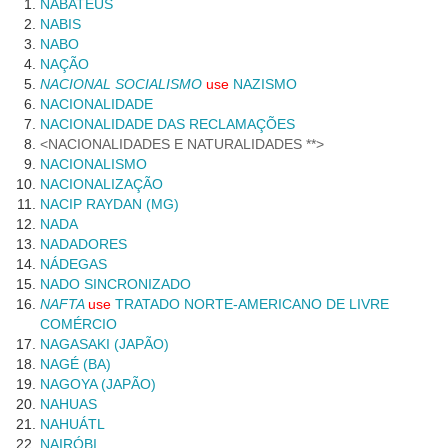
NABATEUS
NABIS
NABO
NAÇÃO
NACIONAL SOCIALISMO
use
NAZISMO
NACIONALIDADE
NACIONALIDADE DAS RECLAMAÇÕES
NACIONALIDADES E NATURALIDADES **
NACIONALISMO
NACIONALIZAÇÃO
NACIP RAYDAN (MG)
NADA
NADADORES
NÁDEGAS
NADO SINCRONIZADO
NAFTA
use
TRATADO NORTE-AMERICANO DE LIVRE
COMÉRCIO
NAGASAKI (JAPÃO)
NAGÉ (BA)
NAGOYA (JAPÃO)
NAHUAS
NAHUÁTL
NAIRÓBI