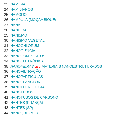
NAMÍBIA
NAMIBIANOS
NAMORO
NAMPULA (MOÇAMBIQUE)
NANÃ
NANDIDAE
NANISMO
NANISMO VEGETAL
NANOCHLORUM
NANOCIÊNCIA
NANOCOMPÓSITOS
NANOELETRÔNICA
NANOFIBRAS
use
MATERIAIS NANOESTRUTURADOS
NANOFILTRAÇÃO
NANOPARTÍCULAS
NANOPLÂNCTON
NANOTECNOLOGIA
NANOTUBOS
NANOTUBOS DE CARBONO
NANTES (FRANÇA)
NANTES (SP)
NANUQUE (MG)