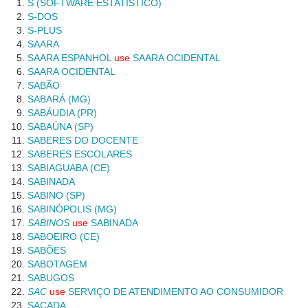
S (SOFTWARE ESTATÍSTICO)
S-DOS
S-PLUS
SAARA
SAARA ESPANHOL
use
SAARA OCIDENTAL
SAARA OCIDENTAL
SABÃO
SABARÁ (MG)
SABÁUDIA (PR)
SABAÚNA (SP)
SABERES DO DOCENTE
SABERES ESCOLARES
SABIAGUABA (CE)
SABINADA
SABINO (SP)
SABINÓPOLIS (MG)
SABINOS
use
SABINADA
SABOEIRO (CE)
SABÕES
SABOTAGEM
SABUGOS
SAC
use
SERVIÇO DE ATENDIMENTO AO CONSUMIDOR
SACADA