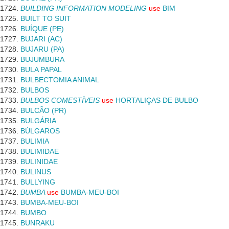
BUILDING INFORMATION MODELING
use
BIM
BUILT TO SUIT
BUÍQUE (PE)
BUJARI (AC)
BUJARU (PA)
BUJUMBURA
BULA PAPAL
BULBECTOMIA ANIMAL
BULBOS
BULBOS COMESTÍVEIS
use
HORTALIÇAS DE BULBO
BULCÃO (PR)
BULGÁRIA
BÚLGAROS
BULIMIA
BULIMIDAE
BULINIDAE
BULINUS
BULLYING
BUMBA
use
BUMBA-MEU-BOI
BUMBA-MEU-BOI
BUMBO
BUNRAKU