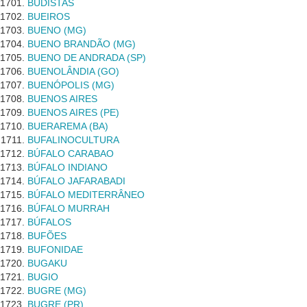
BUDISTAS
BUEIROS
BUENO (MG)
BUENO BRANDÃO (MG)
BUENO DE ANDRADA (SP)
BUENOLÂNDIA (GO)
BUENÓPOLIS (MG)
BUENOS AIRES
BUENOS AIRES (PE)
BUERAREMA (BA)
BUFALINOCULTURA
BÚFALO CARABAO
BÚFALO INDIANO
BÚFALO JAFARABADI
BÚFALO MEDITERRÂNEO
BÚFALO MURRAH
BÚFALOS
BUFÕES
BUFONIDAE
BUGAKU
BUGIO
BUGRE (MG)
BUGRE (PR)