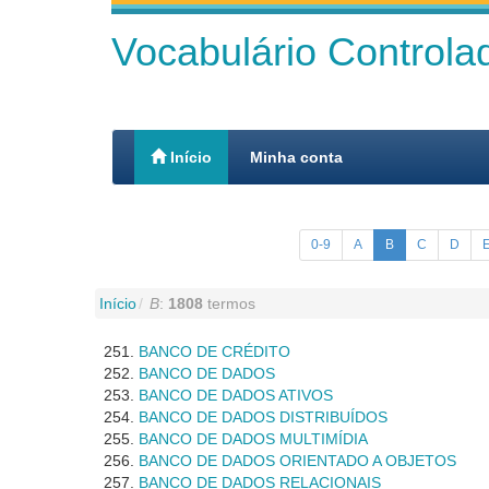
Vocabulário Control
Início
Minha conta
0-9
A
B
C
D
Início
B
:
1808
termos
BANCO DE CRÉDITO
BANCO DE DADOS
BANCO DE DADOS ATIVOS
BANCO DE DADOS DISTRIBUÍDOS
BANCO DE DADOS MULTIMÍDIA
BANCO DE DADOS ORIENTADO A OBJETOS
BANCO DE DADOS RELACIONAIS