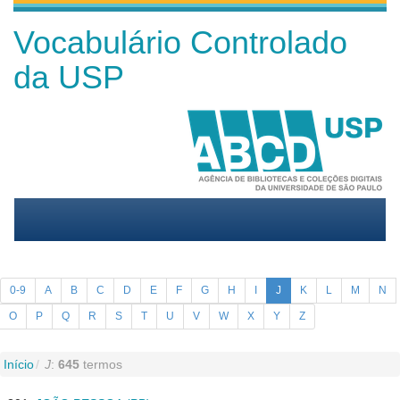
Vocabulário Controlado
da USP
0-9
A
B
C
D
E
F
G
H
I
J
K
L
M
N
O
P
Q
R
S
T
U
V
W
X
Y
Z
Início
J
:
645
termos