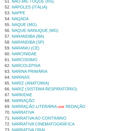
NÃO-ME-TOQUE (RS)
NÁPOLES (ITÁLIA)
NAPPE
NAQADA
NAQUE (MG)
NAQUE-NANUQUE (MG)
NARANDIBA (BA)
NARANDIBA (SP)
NARANIU (CE)
NARCINIDAE
NARCISISMO
NARCOLEPSIA
NARINA PRIMÁRIA
NARINAS
NARIZ (ANATOMIA)
NARIZ (SISTEMA RESPIRATÓRIO)
NARKIDAE
NARRAÇÃO
NARRAÇÃO LITERÁRIA
use
REDAÇÃO
NARRATIVA
NARRATIVA AO CONTRÁRIO
NARRATIVA CINEMATOGRÁFICA
NARRATIVA ORAL