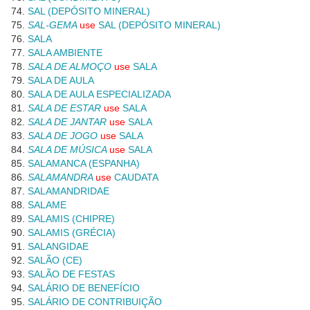
SAL (DEPÓSITO MINERAL)
SAL-GEMA
use
SAL (DEPÓSITO MINERAL)
SALA
SALA AMBIENTE
SALA DE ALMOÇO
use
SALA
SALA DE AULA
SALA DE AULA ESPECIALIZADA
SALA DE ESTAR
use
SALA
SALA DE JANTAR
use
SALA
SALA DE JOGO
use
SALA
SALA DE MÚSICA
use
SALA
SALAMANCA (ESPANHA)
SALAMANDRA
use
CAUDATA
SALAMANDRIDAE
SALAME
SALAMIS (CHIPRE)
SALAMIS (GRÉCIA)
SALANGIDAE
SALÃO (CE)
SALÃO DE FESTAS
SALÁRIO DE BENEFÍCIO
SALÁRIO DE CONTRIBUIÇÃO