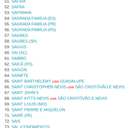
SAFIRA
SAFRA
SAFRINHA
SAGRADA FAMÍLIA (ES)
SAGRADA FAMÍLIA (PR)
SAGRADA FAMÍLIA (RS)
SAGRES
SAGRES (SP)
SAGUIS
SAI (SC)
SAIBRO
SAICÃ (RS)
SAIGON
SAINETE
SAINT BARTHELEMY
use
GUADALUPE
SAINT CHRISTOPHER-NEVIS
use
SÃO CRISTÓVÃO E NEVIS
SAINT JOHN'S
SAINT KITTS-NEVIS
use
SÃO CRISTÓVÃO E NEVIS
SAINT LOUIS (MO)
SAINT PIERRE E MIQUELON
SAIRÉ (PE)
SAIS
SAL (CONDIMENTO)