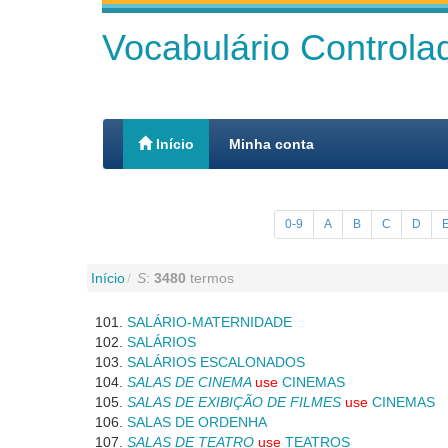
Vocabulário Control
Início
Minha conta
0-9
A
B
C
D
Início
S
:
3480
termos
SALÁRIO-MATERNIDADE
SALÁRIOS
SALÁRIOS ESCALONADOS
SALAS DE CINEMA
use
CINEMAS
SALAS DE EXIBIÇÃO DE FILMES
use
CINEMAS
SALAS DE ORDENHA
SALAS DE TEATRO
use
TEATROS