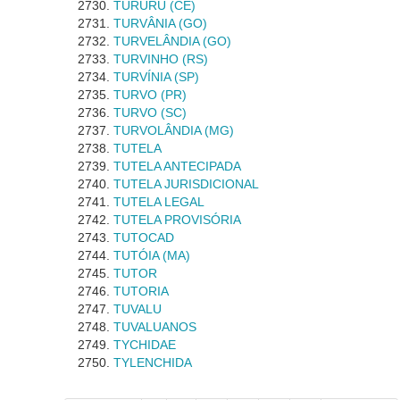
TURURU (CE)
TURVÂNIA (GO)
TURVELÂNDIA (GO)
TURVINHO (RS)
TURVÍNIA (SP)
TURVO (PR)
TURVO (SC)
TURVOLÂNDIA (MG)
TUTELA
TUTELA ANTECIPADA
TUTELA JURISDICIONAL
TUTELA LEGAL
TUTELA PROVISÓRIA
TUTOCAD
TUTÓIA (MA)
TUTOR
TUTORIA
TUVALU
TUVALUANOS
TYCHIDAE
TYLENCHIDA